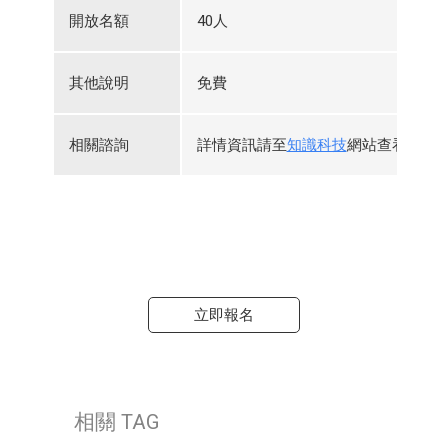
開放名額
40人
其他說明
免費
相關諮詢
詳情資訊請至
知識科技
網站查看，或
立即報名
相關 TAG