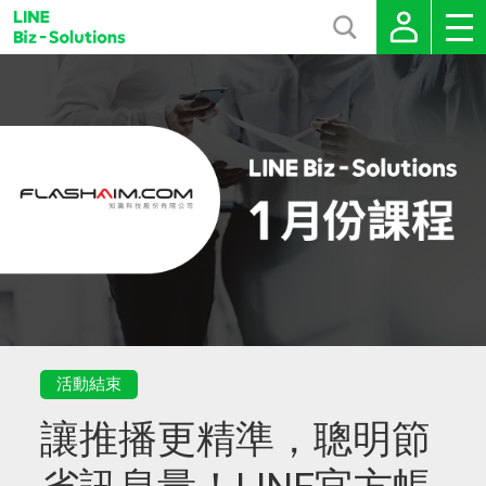
活動結束
讓推播更精準，聰明節