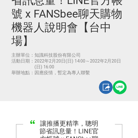
省訊息量！LINE官方帳
號 x FANSbee聊天購物
機器人說明會【台中
場】
主辦單位：
知識科技股份有限公司
活動日期：
2022年2月20日(日) 14:00～2022年2月20日
(日) 16:00
舉辦地點：
因應疫情，暫定為專人聯繫
讓推播更精準，聰明
節省訊息量！LINE官