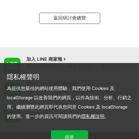
返回研討會總覽
加入 LINE 商家報
為中小型商家提供LINE最新的廣告方案與資訊
隱私權聲明
加入 LINE 企業行銷快訊
為提供您最佳的網站使用體驗，我們使用 Cookies 及
為企業客戶提供最新市場趨勢, 應用與案例
localStorage 以改善我們的網頁，以作為技術、分析、行銷之
用。繼續瀏覽此網頁即代表您同意 Cookies 及 localStorage
LINE Biz-Solutions YouTube
實用教學、成功案例等多樣化影音內容
的使用。進一步的資訊可閱讀我們的
隱私權說明
。
同意
最新動態
｜
服務條款
｜
關於LINE