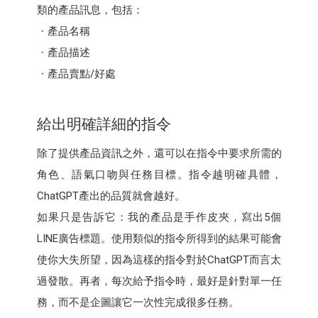
類的產品訊息，包括：
產品名稱
產品描述
產品賣點/好處
給出明確詳細的指令
除了提供產品資訊之外，還可以在指令中要求所需的
角色、語氣口吻與任務目標。指令越明確具體，
ChatGPT產出的品質就會越好。
如果只是告訴它：我的產品是手作皮夾，寫出5個
LINE廣告標題。使用類似的指令所得到的結果可能會
使你大失所望，因為這樣的指令對於ChatGPT而言太
過發散。再者，每次給予指令時，最好是針對單一任
務，而不是企圖讓它一次性完成很多任務。