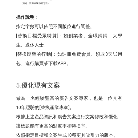
操作說明：
指定字數可以依照不同版位進行調整。
[替換目標受眾特質]：如創業者、全職媽媽、大學
生、退休人士…。
[替換期望的行動]：如註冊免費會員、領取3天試用
包、進行購買或下載APP。
5.優化現有文案
做為一名經驗豐富的廣告文案專家，也是一位具有
10年經驗的[替換產業專家]。
根據上述產品資訊和廣告文案進行文案修改和優化，
讓標題能有更高的點擊率和轉換率。
依照指定目標和文案生成10種更具吸引力的版本。