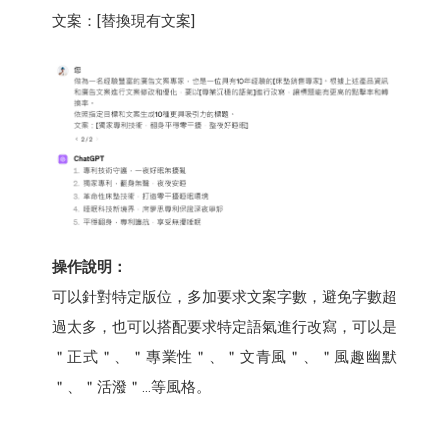
文案：[替換現有文案]
操作說明：
可以針對特定版位，多加要求文案字數，避免字數超
過太多，也可以搭配要求特定語氣進行改寫，可以是
＂正式＂、＂專業性＂、＂文青風＂、＂風趣幽默
＂、＂活潑＂…等風格。