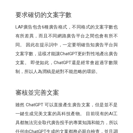
要求確切的文案字數
LAP廣告包含6種廣告格式，不同格式的文案字數也
有所差異，而且不同網路廣告平台之間也會有所不
同。 因此在提示詞中，一定要明確告知廣告平台與
文案字數，這樣才能讓ChatGPT更針對性地產出廣告
文案。 即使如此，ChatGPT還是經常會超過字數限
制，所以人為潤稿是絕對不能忽略的環節。
審核並完善文案
雖然 ChatGPT 可以直接產生廣告文案，但是並不是
一鍵生成完美文案的高科技產物。 目前現有的AI工
具都無法完全取代廣告投手的專業知識和能力，所以
任何由ChatGPT生成的文案都務必親自檢查，並且調