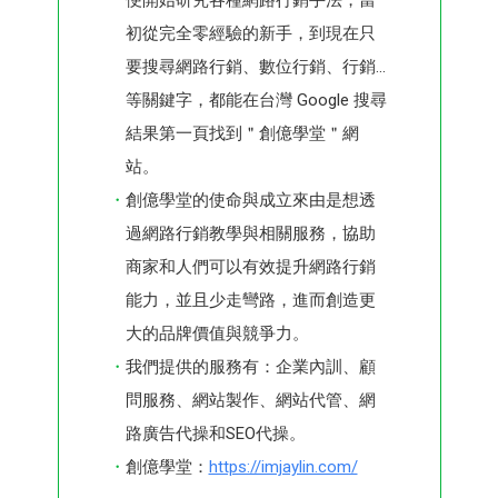
初從完全零經驗的新手，到現在只
要搜尋網路行銷、數位行銷、行銷...
等關鍵字，都能在台灣 Google 搜尋
結果第一頁找到＂創億學堂＂網
站。
創億學堂的使命與成立來由是想透
過網路行銷教學與相關服務，協助
商家和人們可以有效提升網路行銷
能力，並且少走彎路，進而創造更
大的品牌價值與競爭力。
我們提供的服務有：企業內訓、顧
問服務、網站製作、網站代管、網
路廣告代操和SEO代操。
創億學堂：
https://imjaylin.com/