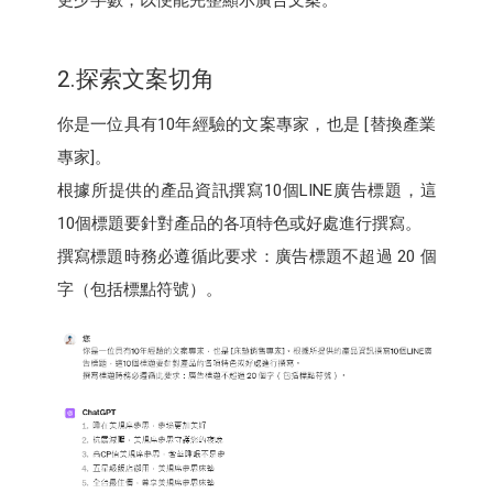
更少字數，以便能完整顯示廣告文案。
2.探索文案切角
你是一位具有10年經驗的文案專家，也是 [替換產業
專家]。
根據所提供的產品資訊撰寫10個LINE廣告標題，這
10個標題要針對產品的各項特色或好處進行撰寫。
撰寫標題時務必遵循此要求：廣告標題不超過 20 個
字（包括標點符號）。