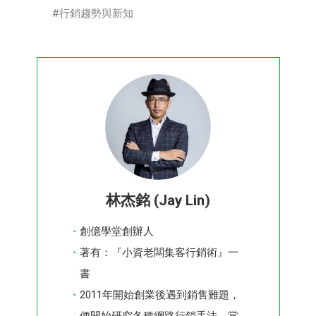
行銷趨勢與新知
林杰銘 (Jay Lin)
創億學堂創辦人
著有：『小資老闆集客行銷術』一
書
2011年開始創業後遇到銷售難題，
便開始研究各種網路行銷手法，當