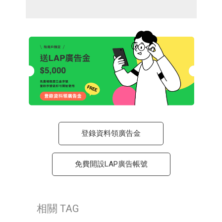
登錄資料領廣告金
免費開設LAP廣告帳號
相關 TAG