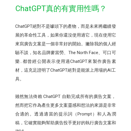
ChatGPT真的有實用性嗎？
ChatGPT絕對不是噱頭下的產物，而是未來將繼續發
展的革命性工具，如果你還沒使用過它，現在使用它
來寫廣告文案是一個非常好的開始。撇除我的個人經
驗不談，知名品牌麥當勞、The North Face、可口可
樂…都曾經公開表示使用過ChatGPT來製作廣告素
材，這充足證明了ChatGPT絕對是能派上用場的AI工
具。
雖然無法倚賴 ChatGPT 自動完成所有的廣告文案，
然而把它作為產生更多文案靈感和想法的來源是非常
合適的。透過適當的提示詞（Prompt）和人為潤
稿，它確實能夠幫助廣告投手更好的執行廣告文案和