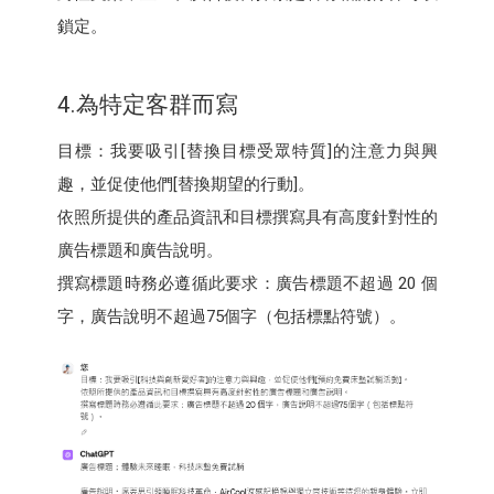
鎖定。
4.為特定客群而寫
目標：我要吸引[替換目標受眾特質]的注意力與興
趣，並促使他們[替換期望的行動]。
依照所提供的產品資訊和目標撰寫具有高度針對性的
廣告標題和廣告說明。
撰寫標題時務必遵循此要求：廣告標題不超過 20 個
字，廣告說明不超過75個字（包括標點符號）。