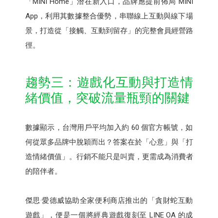
「MINI Home」潛在新入口，品牌應提前佈局 MINI
App，利用其數據整合優勢，串聯線上互動與線下場
景，打造從「接觸、互動到留存」的完整會員經營路
徑。
趨勢三：遊戲化互動與打造情
緒價值，突破流量瓶頸的關鍵
數據顯示，台灣用戶平均加入約 60 個官方帳號，如
何從眾多品牌中脫穎而出？答案在於「心意」與「打
造情緒價值」。行銷不能只是叫賣，更需成為消費者
的陪伴者。
傑思·愛德威協助全家便利商店推出的「貪財蛇互動
遊戲」，便是一個將經典遊戲復刻至 LINE OA 的成