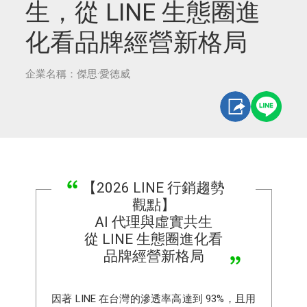
生，從 LINE 生態圈進
化看品牌經營新格局
企業名稱：傑思·愛德威
【2026 LINE 行銷趨勢
觀點】
AI 代理與虛實共生
從 LINE 生態圈進化看
品牌經營新格局
因著 LINE 在台灣的滲透率高達到 93%，且用