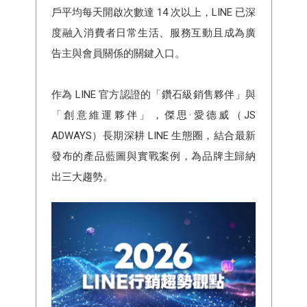
戶平均每天開啟次數達 14 次以上，LINE 已深
度融入消費者日常生活、服務互動且成為廣
告主與會員關係的關鍵入口。
作為 LINE 官方認證的「鑽石級銷售夥伴」與
「創意維運夥伴」，傑思·愛德威（JS
ADWAYS）長期深耕 LINE 生態圈，結合最新
發布的產品藍圖與實戰案例，為品牌主歸納
出三大趨勢。