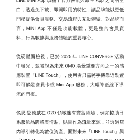
LINE MINI App 填補了官方帳號與原生 App 之間的空
白，透過免下載、即開即用的特性，讓品牌能以更低
門檻提供會員服務、交易流程與互動體驗。對品牌而
言，MINI App 不僅是功能載體，更是整合會員資
料、行為數據與服務體驗的重要核心。
從硬體面檢視，已於 2025 年 LINE CONVERGE 活動
中曝光，並被視為未來 OMO 場景重要方向之一的感
應裝置「LINE Touch」，使用者只需將手機靠近裝置
即可觸發會員卡或 Mini App 服務，大幅降低線下導
流的門檻。
傑思·愛德威在 O2O 領域擁有豐富經驗，例如協助日
系服飾品牌將表情貼、貼圖作為流量來源，並透過店
內導引轉化為數位資產。面對未來「LINE Touch」與