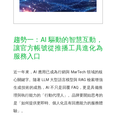
趨勢一：AI 驅動的智慧互動，
讓官方帳號從推播工具進化為
服務入口
近一年來，AI 應用已成為行銷與 MarTech 領域的核
心關鍵字。隨著 LLM 大型語言模型與 RAG 檢索增強
生成技術的成熟，AI 不只是回覆 FAQ，更是具備推
理與執行能力的「行動代理人」。品牌要開始思考的
是「如何提供更即時、個人化且有回應能力的服務體
驗」。