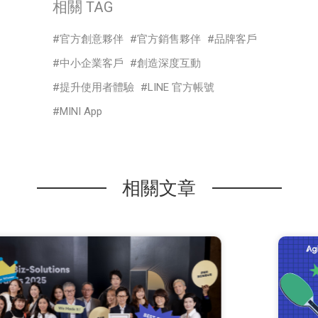
相關 TAG
官方創意夥伴
官方銷售夥伴
品牌客戶
中小企業客戶
創造深度互動
提升使用者體驗
LINE 官方帳號
MINI App
相關文章