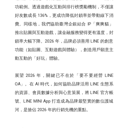
功範例。透過遊戲化互動與排行榜獎勵機制，不僅讓
好友數成長 136%，更成功降低封鎖率並帶動線下消
費。同樣地，我們協助臺灣企銀結合 IP「爽爽貓」
推出貼圖與互動遊戲，讓金融服務變得更有溫度，封
鎖率大幅下降。2026 年，品牌必須善用 LINE 的創意
功能（如貼圖、互動遊戲與體驗），創造用戶願意主
動互動的「好玩」體驗。
展望 2026 年，關鍵已不在於「要不要經營 LINE
OA」。在 AI 時代，如何協助品牌活用 LINE 生態系
的資源、會員數據分析與心意策展，將 LINE 官方帳
號、LINE MINI App 打造成為品牌最堅實的數位護城
河，是搶佔 2026 年的行銷先機的重點。