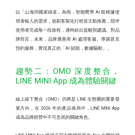
以「山海圳國家綠道」為例，智能嚮導 AI 能根據使
用者輸入的需求，規劃客製化行程並主動推薦，陪伴
使用者完成每一段旅程，適時給出提醒與建議。對品
牌而言，未來，品牌應善用 AI 處理客服、導購甚至
預約服務，實現真正的「AI 賦能，數據驅動」。
趨勢二：OMO 深度整合，
LINE MINI App 成為體驗關鍵
線上線下整合（OMO）仍將是 LINE 生態圈的重要發
展方向，在 2026 年的產品佈局中，LINE MINI App
成為品牌經營中不可忽視的關鍵角色。