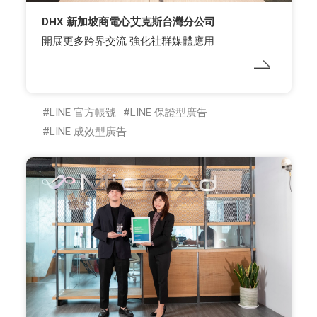
DHX 新加坡商電心艾克斯台灣分公司
開展更多跨界交流 強化社群媒體應用
LINE 官方帳號
LINE 保證型廣告
LINE 成效型廣告