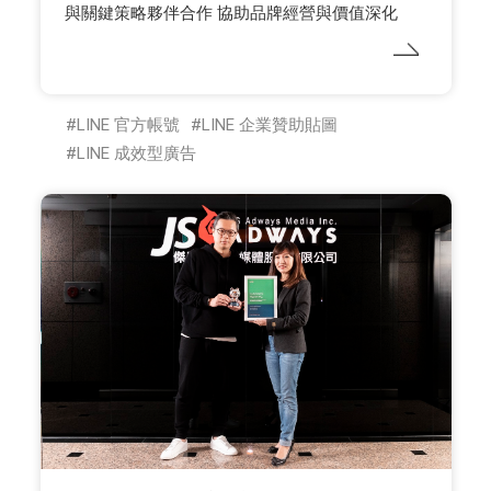
與關鍵策略夥伴合作 協助品牌經營與價值深化
LINE 官方帳號
LINE 企業贊助貼圖
LINE 成效型廣告