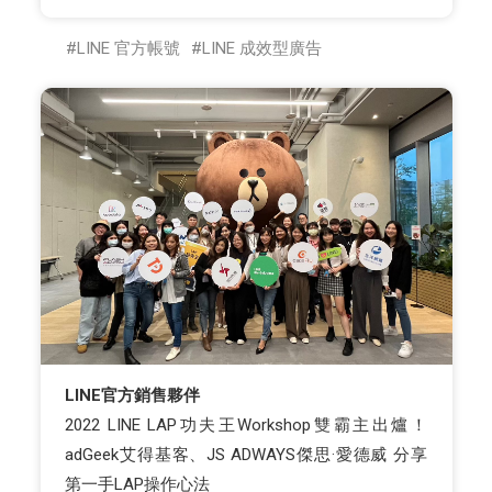
LINE 官方帳號
LINE 成效型廣告
LINE官方銷售夥伴
2022 LINE LAP功夫王Workshop雙霸主出爐！
adGeek艾得基客、JS ADWAYS傑思·愛德威 分享
第一手LAP操作心法