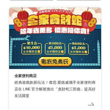
全家便利商店
經典遊戲創新玩法！傑思·愛德威攜手全家便利商
店在 LINE 官方帳號推出「貪財蛇三部曲」提高好
友活躍度