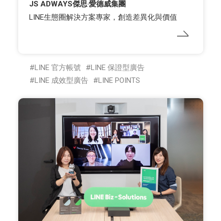
JS ADWAYS傑思‧愛德威集團
LINE生態圈解決方案專家，創造差異化與價值
LINE 官方帳號
LINE 保證型廣告
LINE 成效型廣告
LINE POINTS