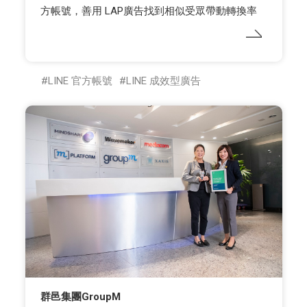
方帳號，善用 LAP廣告找到相似受眾帶動轉換率
LINE 官方帳號
LINE 成效型廣告
群邑集團GroupM