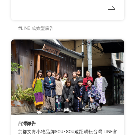
LINE 成效型廣告
台灣微告
京都文青小物品牌SOU･SOU遠距耕耘台灣 LINE官