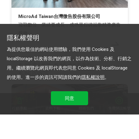
MicroAd Taiwan台灣微告股份有限公司
迎戰數位、業績要成長，成功里程碑就靠精準廣告
投放
隱私權聲明
為提供您最佳的網站使用體驗，我們使用 Cookies 及
localStorage 以改善我們的網頁，以作為技術、分析、行銷之
LINE 官方帳號
LINE 成效型廣告
用。繼續瀏覽此網頁即代表您同意 Cookies 及 localStorage
LINE POINTS
的使用。進一步的資訊可閱讀我們的
隱私權說明
。
同意
行銷導航
資料下載
聯絡我們
免費開設帳號