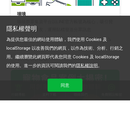
嘖嘖
嘖嘖群眾集資平台以LINE官方帳號為核心，吸引贊
隱私權聲明
助者成為好友，運用貼標發送分眾訊息
為提供您最佳的網站使用體驗，我們使用 Cookies 及
localStorage 以改善我們的網頁，以作為技術、分析、行銷之
用。繼續瀏覽此網頁即代表您同意 Cookies 及 localStorage
LINE 官方帳號
的使用。進一步的資訊可閱讀我們的
隱私權說明
。
同意
行銷導航
資料下載
聯絡我們
免費開設帳號