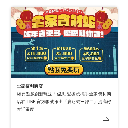
全家便利商店
經典遊戲創新玩法！傑思·愛德威攜手全家便利商
店在 LINE 官方帳號推出「貪財蛇三部曲」提高好
友活躍度