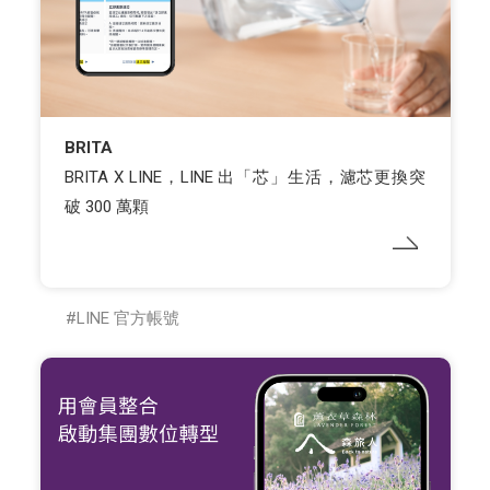
BRITA
BRITA X LINE，LINE 出「芯」生活，濾芯更換突
破 300 萬顆
LINE 官方帳號