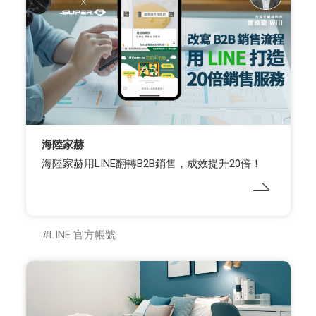
海陸家赫
海陸家赫用LINE翻轉B2B銷售，成效提升20倍！
LINE 官方帳號