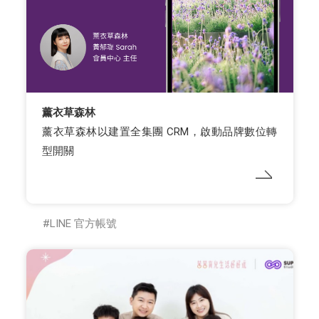
薰衣草森林
薰衣草森林以建置全集團 CRM，啟動品牌數位轉
型開關
LINE 官方帳號