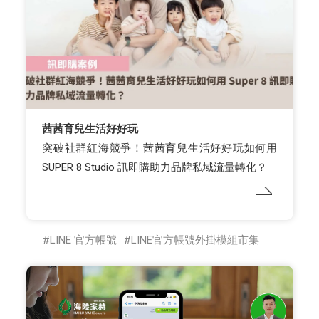
茜茜育兒生活好好玩
突破社群紅海競爭！茜茜育兒生活好好玩如何用
SUPER 8 Studio 訊即購助力品牌私域流量轉化？
LINE 官方帳號
LINE官方帳號外掛模組市集