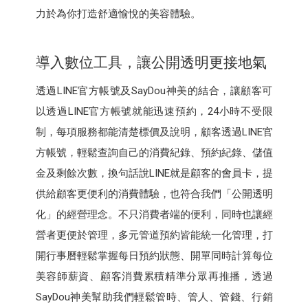
力於為你打造舒適愉悅的美容體驗。
導入數位工具，讓公開透明更接地氣
透過LINE官方帳號及SayDou神美的結合，讓顧客可
以透過LINE官方帳號就能迅速預約，24小時不受限
制，每項服務都能清楚標價及說明，顧客透過LINE官
方帳號，輕鬆查詢自己的消費紀錄、預約紀錄、儲值
金及剩餘次數，換句話說LINE就是顧客的會員卡，提
供給顧客更便利的消費體驗，也符合我們「公開透明
化」的經營理念。不只消費者端的便利，同時也讓經
營者更便於管理，多元管道預約皆能統一化管理，打
開行事曆輕鬆掌握每日預約狀態、開單同時計算每位
美容師薪資、顧客消費累積精準分眾再推播，透過
SayDou神美幫助我們輕鬆管時、管人、管錢、行銷