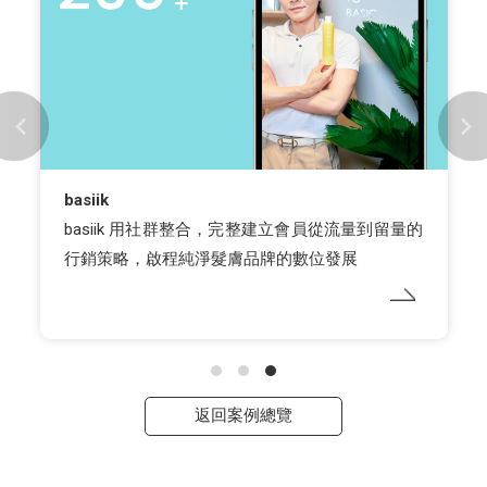
basiik
basiik 用社群整合，完整建立會員從流量到留量的
行銷策略，啟程純淨髮膚品牌的數位發展
返回案例總覽