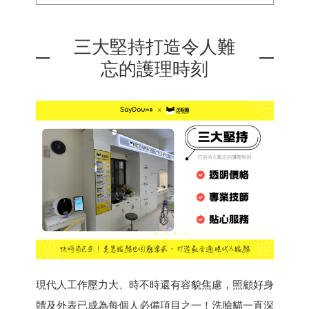
三大堅持打造令人難
忘的護理時刻
現代人工作壓力大、時不時還有容貌焦慮，照顧好身
體及外表已成為每個人必備項目之一！洗臉貓一直深