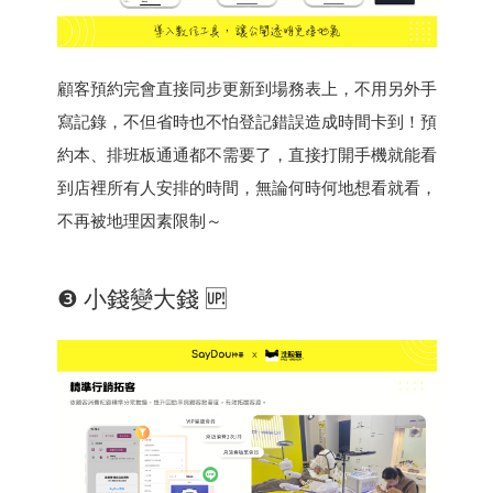
顧客預約完會直接同步更新到場務表上，不用另外手
寫記錄，不但省時也不怕登記錯誤造成時間卡到！預
約本、排班板通通都不需要了，直接打開手機就能看
到店裡所有人安排的時間，無論何時何地想看就看，
不再被地理因素限制～
❸ 小錢變大錢 🆙