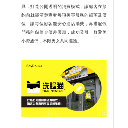
具，打造公開透明的消費模式，讓顧客在預
約前就能清楚查看每項美容服務的細項及價
位，讓每位顧客能安心進店消費，再搭配低
門檻的儲值金價差優惠，成功吸引一群愛美
小資族們，不限男女共同擁護。