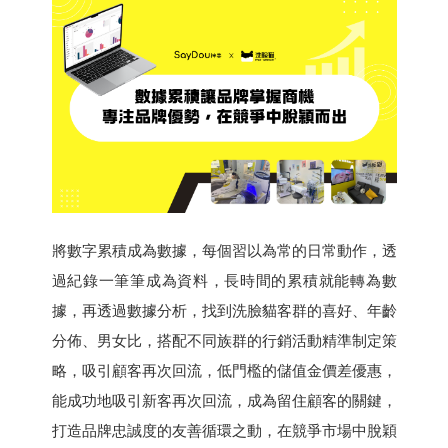
將數字累積成為數據，每個習以為常的日常動作，透
過紀錄一筆筆成為資料，長時間的累積就能轉為數
據，再透過數據分析，找到洗臉貓客群的喜好、年齡
分佈、男女比，搭配不同族群的行銷活動精準制定策
略，吸引顧客再次回流，低門檻的儲值金價差優惠，
能成功地吸引新客再次回流，成為留住顧客的關鍵，
打造品牌忠誠度的友善循環之動，在競爭市場中脫穎