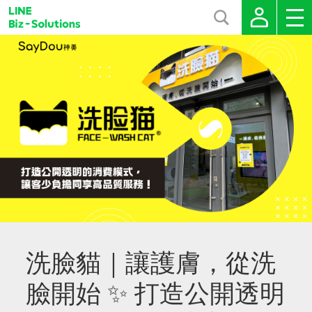
洗臉貓｜讓護膚，從洗
臉開始 ✨ 打造公開透明