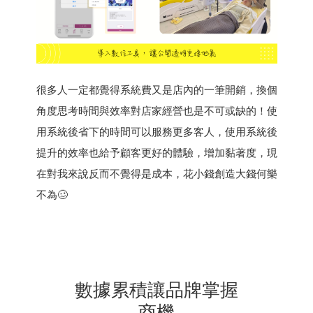
很多人一定都覺得系統費又是店內的一筆開銷，換個
角度思考時間與效率對店家經營也是不可或缺的！使
用系統後省下的時間可以服務更多客人，使用系統後
提升的效率也給予顧客更好的體驗，增加黏著度，現
在對我來說反而不覺得是成本，花小錢創造大錢何樂
不為🥴
數據累積讓品牌掌握
商機