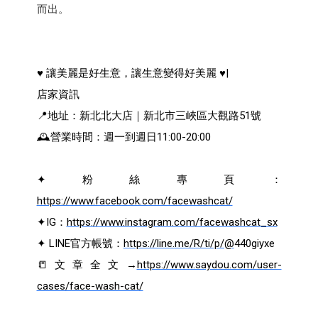
而出。
♥︎ 讓美麗是好生意，讓生意變得好美麗 ♥︎|
店家資訊
📍地址：新北北大店｜新北市三峽區大觀路51號
🕰營業時間：週一到週日11:00-20:00
✦粉絲專頁：
https://www.facebook.com/facewashcat/
✦IG：
https://www.instagram.com/facewashcat_sx
✦ LINE官方帳號：
https://line.me/R/ti/p/@
440giyxe
📒文章全文→
https://www.saydou.com/user-
cases/face-wash-cat/