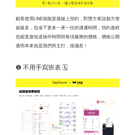
顧客使用LINE就能直接線上預約，對雙方來說都方便
超級多，也省下更多一來一往的溝通時間，預約過程
也能直接知道操作時間與每項服務的價格，價格公開
透明本來就是我們所主打，很滿意！
❷ 不用手寫班表 🗓