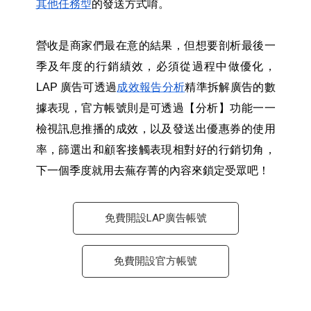
其他任務型
的發送方式唷。
營收是商家們最在意的結果，但想要剖析最後一
季及年度的行銷績效，必須從過程中做優化，
LAP 廣告可透過
成效報告分析
精準拆解廣告的數
據表現，官方帳號則是可透過【分析】功能一一
檢視訊息推播的成效，以及發送出優惠券的使用
率，篩選出和顧客接觸表現相對好的行銷切角，
下一個季度就用去蕪存菁的內容來鎖定受眾吧！
免費開設LAP廣告帳號
免費開設官方帳號