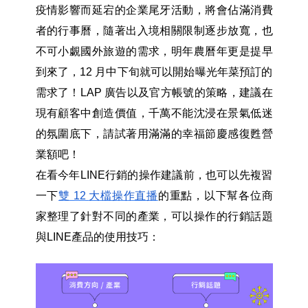
疫情影響而延宕的企業尾牙活動，將會佔滿消費
者的行事曆，隨著出入境相關限制逐步放寬，也
不可小覷國外旅遊的需求，明年農曆年更是提早
到來了，12 月中下旬就可以開始曝光年菜預訂的
需求了！LAP 廣告以及官方帳號的策略，建議在
現有顧客中創造價值，千萬不能沈浸在景氣低迷
的氛圍底下，請試著用滿滿的幸福節慶感復甦營
業額吧！
在看今年LINE行銷的操作建議前，也可以先複習
一下
雙 12
大檔操作直播
的重點，以下幫各位商
家整理了針對不同的產業，可以操作的行銷話題
與LINE產品的使用技巧：