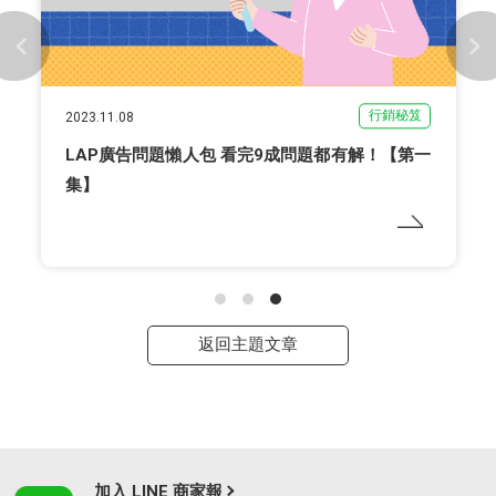
行銷秘笈
2023.11.08
LAP廣告問題懶人包 看完9成問題都有解！【第一
集】
返回主題文章
加入 LINE 商家報