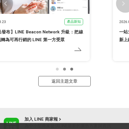
產品新知
2026.02.24
一站式整合經營工具，LINE OA Plus 幫手市集全
新上線，打造專屬自動化商務系統
返回主題文章
加入 LINE 商家報
為中小型商家提供LINE最新的廣告方案與資訊