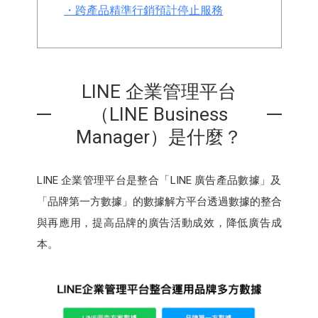
・跨產品精準行銷預計停止服務
LINE 企業管理平台
（LINE Business
Manager）是什麼？
LINE 企業管理平台是整合「LINE 廣告產品數據」及
「品牌第一方數據」的數據解方平台透過數據的整合
與再應用，提高品牌的廣告活動成效，降低廣告成
本。