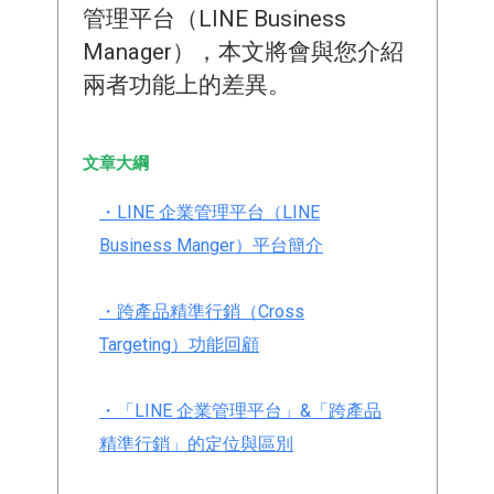
管理平台（LINE Business
Manager），本文將會與您介紹
兩者功能上的差異。
文章大綱
・LINE 企業管理平台（LINE
Business Manger）
平台簡介
・跨產品精準行銷（Cross
Targeting）
功能回顧
・「LINE 企業管理平台」&「跨產品
精準行銷」的定位與區別