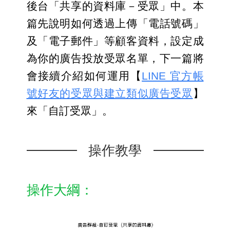
後台「共享的資料庫－受眾」中。本
篇先說明如何透過上傳「電話號碼」
及「電子郵件」等顧客資料，設定成
為你的廣告投放受眾名單，下一篇將
會接續介紹如何運用【
LINE 官方帳
號好友的受眾與建立類似廣告受眾
】
來「自訂受眾」。
操作教學
操作大綱：