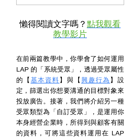
懶得閱讀文字嗎？
點我觀看
教學影片
在前兩篇教學中，你學會了如何運用 
LAP 的「系統受眾」，透過受眾屬性
的【
基本資料
】與【
興趣行為
】設
定，篩選出你想要溝通的目標對象來
投放廣告。接著，我們將介紹另一種
受眾類型為「自訂受眾」，是運用你
本身經營企業時，所得到與顧客有關
的資料，可將這些資料運用在 LAP 