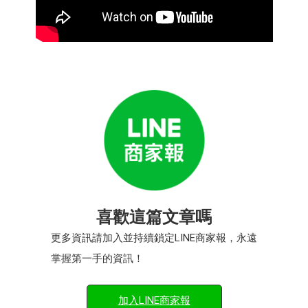
喜歡這篇文章嗎
更多資訊請加入並持續鎖定LINE商家報，永遠
掌握第一手的資訊！
加入LINE商家報