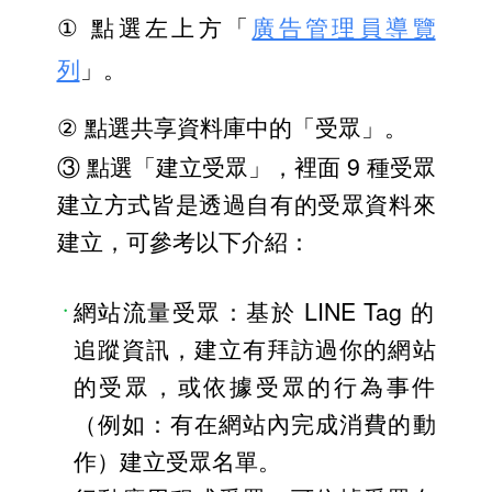
① 
點選左上方「
廣告管理員導覽
列
」。
② 
點選共享資料庫中的「受眾」。
③ 點選「建立受眾」，裡面 9 種受眾
建立方式皆是透過自有的受眾資料來
建立，可參考以下介紹：
網站流量受眾：基於 LINE Tag 的
追蹤資訊，建立有拜訪過你的網站
的受眾，或依據受眾的行為事件
（例如：有在網站內完成消費的動
作）建立受眾名單。