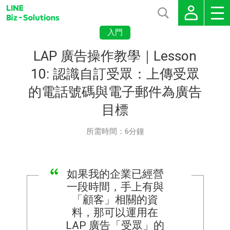
入門
LAP 廣告操作教學｜Lesson
10: 認識自訂受眾：上傳受眾
的電話號碼與電子郵件為廣告
目標
所需時間：6分鐘
如果我的企業已經營
一段時間，手上有與
「顧客」相關的資
料，那可以運用在
LAP 廣告「受眾」的