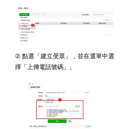
② 
點選「建立受眾」，並在選單中選
擇「上傳電話號碼」。