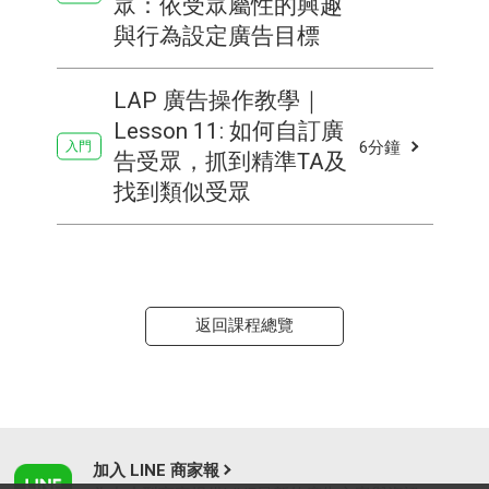
眾：依受眾屬性的興趣
與行為設定廣告目標
LAP 廣告操作教學｜
Lesson 11: 如何自訂廣
6分鐘
告受眾，抓到精準TA及
找到類似受眾
返回課程總覽
加入 LINE 商家報