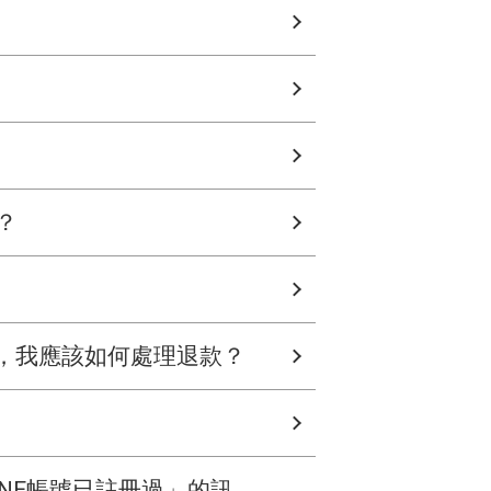
？
，我應該如何處理退款？
INE帳號已註冊過」的訊