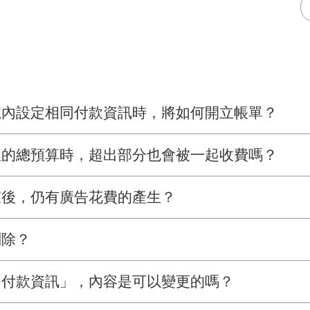
號內設定相同付款資訊時，將如何開立帳單？
裡的總預算時，超出部分也會被一起收費嗎？
束後，仍有廣告花費的產生？
刪除？
「付款資訊」，內容是可以變更的嗎？