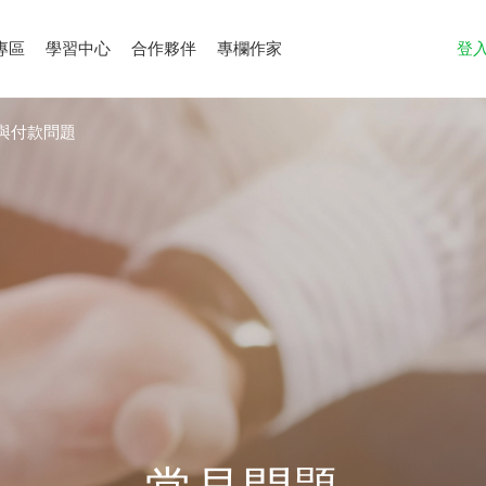
專區
學習中心
合作夥伴
專欄作家
登
帳與付款問題