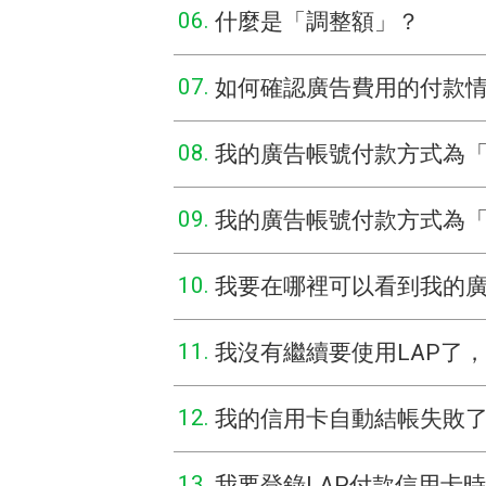
06.
什麼是「調整額」？
07.
如何確認廣告費用的付款
08.
我的廣告帳號付款方式為
09.
我的廣告帳號付款方式為
10.
我要在哪裡可以看到我的
11.
我沒有繼續要使用LAP了
12.
我的信用卡自動結帳失敗
13.
我要登錄LAP付款信用卡時