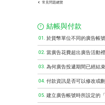
常見問題總覽
結帳與付款
01.
於貨幣單位不同的廣告帳
02.
當廣告花費超出廣告活動
03.
為何廣告投遞期間已經結
04.
付款資訊是否可以修改或
05.
建立廣告帳號時所設定的