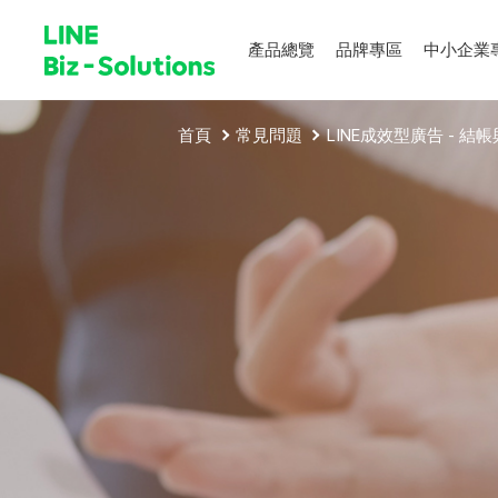
產品總覽
品牌專區
中小企業
首頁
常見問題
LINE成效型廣告 - 結