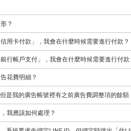
情形？
「信用卡付款」，我會在什麼時候需要進行付款？
「銀行帳戶支付」，我會在什麼時候需要進行付款
廣告花費明細？
，但是我的廣告帳號裡有之前廣告費調整項的餘額
了，我應該如何處理？
，系統要求先綁定LINE ID，但綁定時跳出「此L