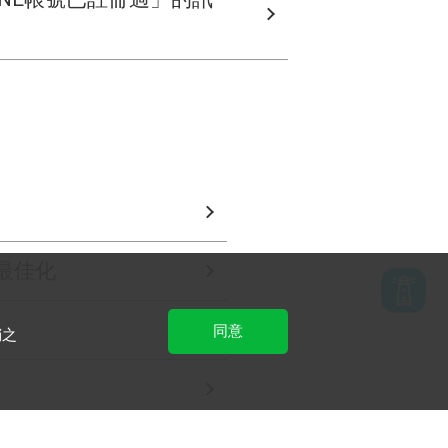
最佳化
同意
銷之