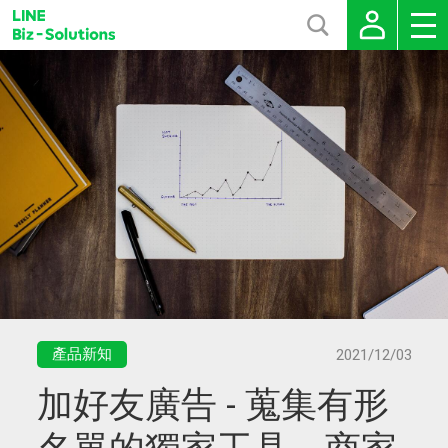
產品新知
2021/12/03
加好友廣告 - 蒐集有形