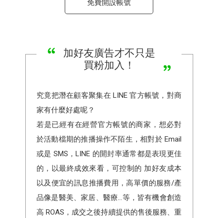
免費開設帳號
加好友廣告才不只是
買粉加入！
究竟把潛在顧客聚集在 LINE 官方帳號，對商
家有什麼好處呢？
若是已經有在經營官方帳號的商家，想必對
於活動檔期的推播操作不陌生，相對於 Email
或是 SMS，LINE 的開封率通常都是表現更佳
的，以最終成效來看，可控制的 加好友成本
以及便宜的訊息推播費用，高單價的服務/產
品像是醫美、家居、醫療...等，皆有機會創造
高 ROAS，成交之後持續提供的售後服務、重