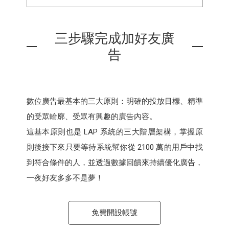
三步驟完成加好友廣
告
數位廣告最基本的三大原則：明確的投放目標、精準
的受眾輪廓、受眾有興趣的廣告內容。
這基本原則也是 LAP 系統的三大階層架構，掌握原
則後接下來只要等待系統幫你從 2100 萬的用戶中找
到符合條件的人，並透過數據回饋來持續優化廣告，
一夜好友多多不是夢！
免費開設帳號