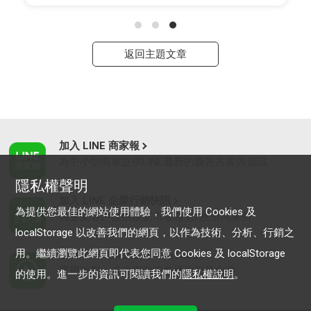
返回主題文章
加入 LINE 商家報
為中小型商家提供LINE最新的廣告方案與資訊
隱私權聲明
加入 LINE 企業行銷快訊
為提供您最佳的網站使用體驗，我們使用 Cookies 及
為企業客戶提供最新市場趨勢, 應用與案例
localStorage 以改善我們的網頁，以作為技術、分析、行銷之
用。繼續瀏覽此網頁即代表您同意 Cookies 及 localStorage
LINE Biz-Solutions YouTube
實用教學、成功案例等多樣化影音內容
的使用。進一步的資訊可閱讀我們的
隱私權說明
。