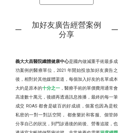
加好友廣告經營案例
分享
義大大昌醫院纖體健康中心
是國內做減重手術最多成
功案例的醫療單位，2021 年開始投放加好友廣告之
後，相對於其他媒體渠道，每個加入好友的名單成本
大約是原本的
十分之一
，醫療手術的單價費用通常會
高達數十萬元，後續再透過訊息推播，最終的每一筆
成交 ROAS 都會是破百的好成績，個案也因為是較
私密的一對一對話空間， 都會樂於和客服、個管師
分享自己的狀況，到門診過後的術後、營養追蹤，也
透過官方帳號做緊密追蹤，非常推薦也需要
深度經營