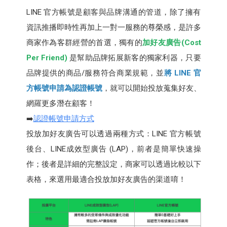
LINE 官方帳號是顧客與品牌溝通的管道，除了擁有
資訊推播即時性再加上一對一服務的尊榮感，是許多
商家作為客群經營的首選，獨有的
加好友廣告(Cost
Per Friend)
是幫助品牌拓展新客的獨家利器，只要
品牌提供的商品/服務符合商業規範，並
將 LINE 官
方帳號申請為認證帳號
，就可以開始投放蒐集好友、
網羅更多潛在顧客！
➡️
認證帳號申請方式
投放加好友廣告可以透過兩種方式：LINE 官方帳號
後台、LINE成效型廣告 (LAP)，前者是簡單快速操
作；後者是詳細的完整設定，商家可以透過比較以下
表格，來選用最適合投放加好友廣告的渠道唷！