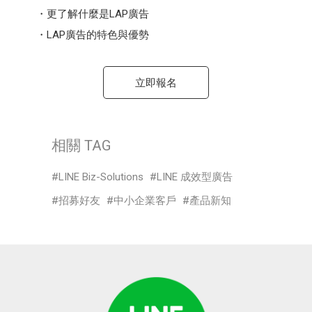
・更了解什麼是LAP廣告
・LAP廣告的特色與優勢
立即報名
相關 TAG
LINE Biz-Solutions
LINE 成效型廣告
招募好友
中小企業客戶
產品新知