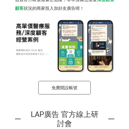
顧客
狀況的商家投入加好友廣告唷！
免費開設帳號
LAP廣告 官方線上研
討會