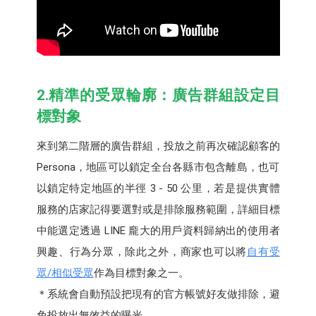
2.精準的受眾輪廓：廣告群組設定目
標對象
來到第二階層的廣告群組，投放之前再次確認顧客的
Persona，地區可以鎖定全台各縣市包含離島，也可
以鎖定特定地區的半徑 3 - 50 公里，若是提供實體
服務的店家記得要選對或是排除服務範圍，詳細目標
中能選定透過 LINE 龐大的用戶資料歸納出的使用者
興趣、行為分眾，除此之外，商家也可以將
自有受
眾/相似受眾
作為目標對象之一。
＊系統會自動預設把現有的官方帳號好友做排除，避
免投放出無效益的曝光。