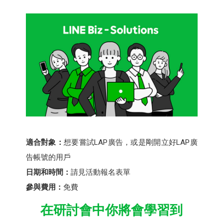
適合對象：
想要嘗試LAP廣告，或是剛開立好LAP廣
告帳號的用戶
日期和時間：
請見活動報名表單
參與費用：
免費
在研討會中你將會學習到