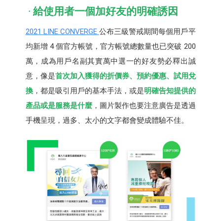
給使用者一個加好友的明確誘因
2021 LINE CONVERGE
公布三級警戒期間每個用戶平
均新增 4 個官方帳號，官方帳號總數量也已突破 200
萬，成為用戶名副其實萬中選一的好友勢必釋出誠
意，像是
首次加入獲得的折價券、預約優惠、試用兌
換
，都是吸引用戶的基本手法，或是
明確告知提供的
產品或是服務是什麼
，圖片製作也要注意廣告是透過
手機呈現，過多、太小的文字都會變成體驗不佳。