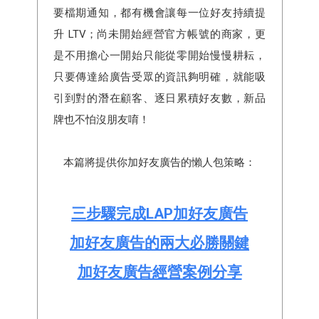
要檔期通知，都有機會讓每一位好友持續提
升 LTV；尚未開始經營官方帳號的商家，更
是不用擔心一開始只能從零開始慢慢耕耘，
只要傳達給廣告受眾的資訊夠明確，就能吸
引到對的潛在顧客、逐日累積好友數，新品
牌也不怕沒朋友唷！
本篇將提供你加好友廣告的懶人包策略：
三步驟完成LAP加好友廣告
加好友廣告的兩大必勝關鍵
加好友廣告經營案例分享