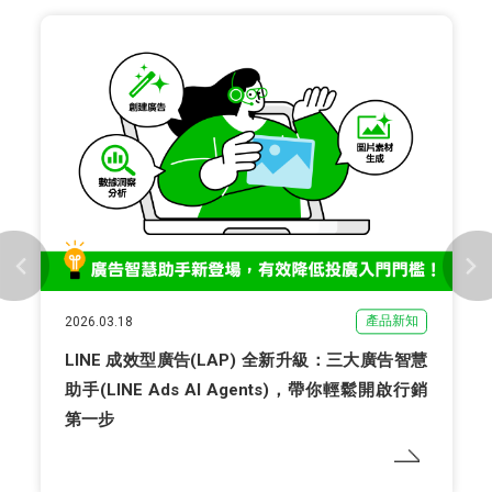
產品新知
2026.04.01
官方帳號認證盾牌更新：顧客好辨識、互動更安心