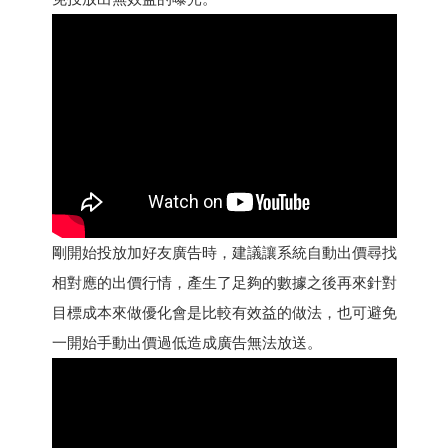
剛開始投放加好友廣告時，建議讓系統自動出價尋找
相對應的出價行情，產生了足夠的數據之後再來針對
目標成本來做優化會是比較有效益的做法，也可避免
一開始手動出價過低造成廣告無法放送。