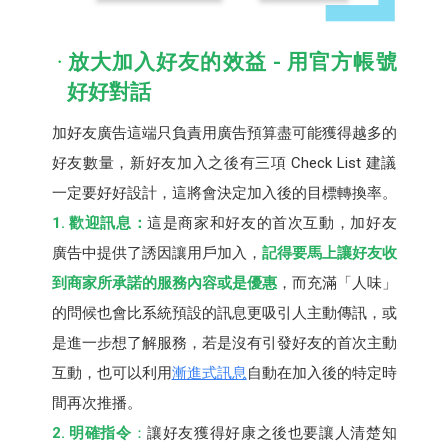
放大加入好友的效益 - 用官方帳號
好好對話
加好友廣告這端只負責用廣告預算盡可能獲得越多的
好友數量，新好友加入之後有三項 Check List 建議
一定要好好設計，這將會決定加入後的目標轉換率。
1. 歡迎訊息：
這是商家和好友的首次互動，加好友
廣告中提供了誘因讓用戶加入，
記得要馬上讓好友收
到商家所承諾的服務內容或是優惠
，而充滿「人味」
的問候也會比系統預設的訊息更吸引人主動傳訊，或
是進一步想了解服務，若是沒有引發好友的首次主動
互動，也可以利用
漸進式訊息
自動在加入後的特定時
間再次推播。
2. 明確指令
：
讓好友獲得好康之後也要讓人清楚知